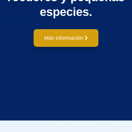
especies.
Más información