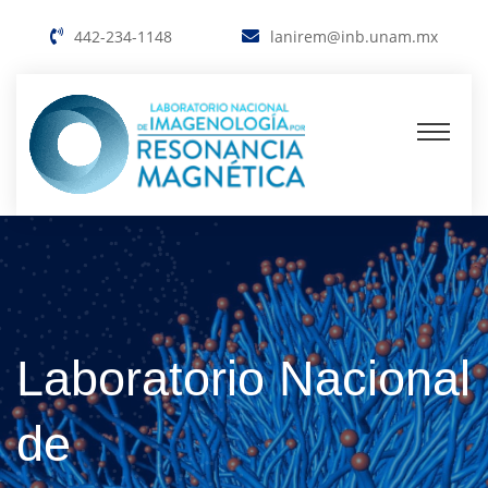
442-234-1148
lanirem@inb.unam.mx
Laboratorio Nacional
de